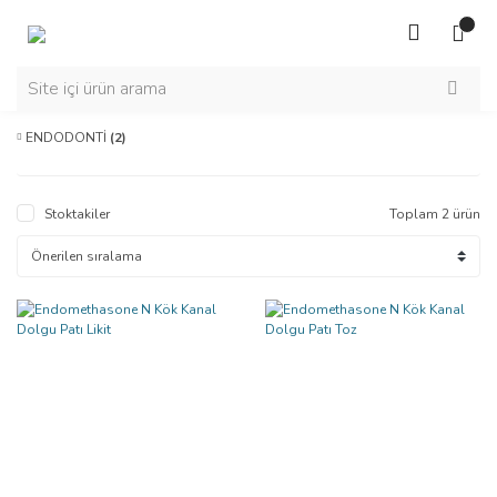
ENDODONTİ
(2)
Stoktakiler
Toplam 2 ürün