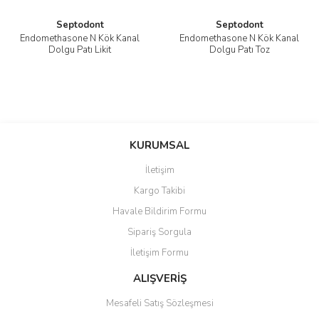
Septodont
Septodont
Endomethasone N Kök Kanal
Endomethasone N Kök Kanal
Dolgu Patı Likit
Dolgu Patı Toz
KURUMSAL
İletişim
Kargo Takibi
Havale Bildirim Formu
Sipariş Sorgula
İletişim Formu
ALIŞVERİŞ
Mesafeli Satış Sözleşmesi