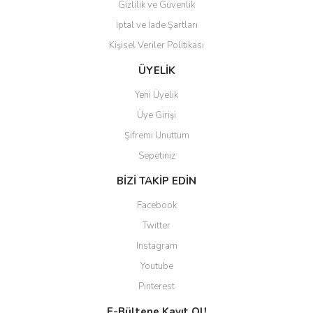
Gizlilik ve Güvenlik
İptal ve İade Şartları
Kişisel Veriler Politikası
ÜYELİK
Yeni Üyelik
Üye Girişi
Şifremi Unuttum
Sepetiniz
BİZİ TAKİP EDİN
Facebook
Twitter
Instagram
Youtube
Pinterest
E-Bültene Kayıt Ol!