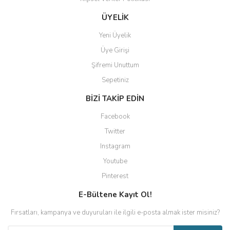
ÜYELİK
Yeni Üyelik
Üye Girişi
Şifremi Unuttum
Sepetiniz
BİZİ TAKİP EDİN
Facebook
Twitter
Instagram
Youtube
Pinterest
E-Bültene Kayıt Ol!
Fırsatları, kampanya ve duyuruları ile ilgili e-posta almak ister misiniz?