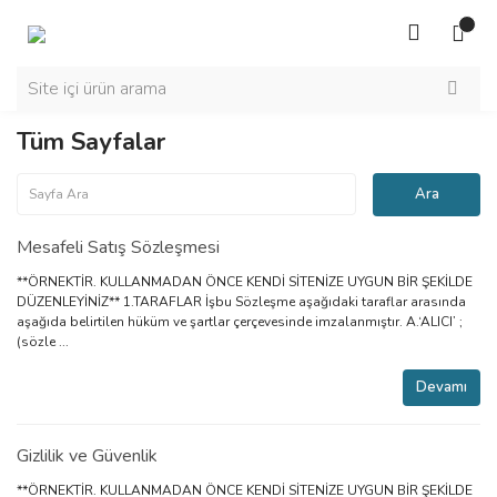
Tüm Sayfalar
Mesafeli Satış Sözleşmesi
**ÖRNEKTİR. KULLANMADAN ÖNCE KENDİ SİTENİZE UYGUN BİR ŞEKİLDE
DÜZENLEYİNİZ** 1.TARAFLAR İşbu Sözleşme aşağıdaki taraflar arasında
aşağıda belirtilen hüküm ve şartlar çerçevesinde imzalanmıştır. A.‘ALICI’ ;
(sözle ...
Devamı
Gizlilik ve Güvenlik
**ÖRNEKTİR. KULLANMADAN ÖNCE KENDİ SİTENİZE UYGUN BİR ŞEKİLDE