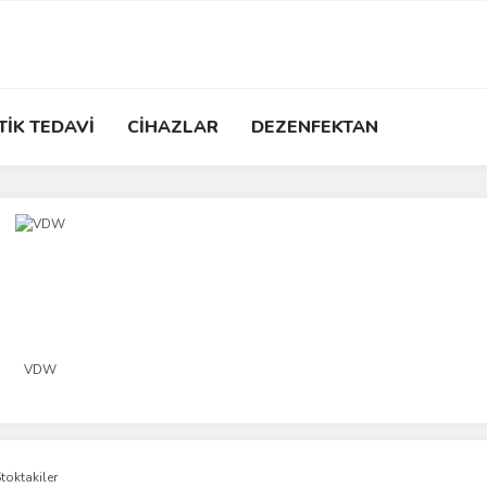
TİK TEDAVİ
CİHAZLAR
DEZENFEKTAN
VDW
toktakiler