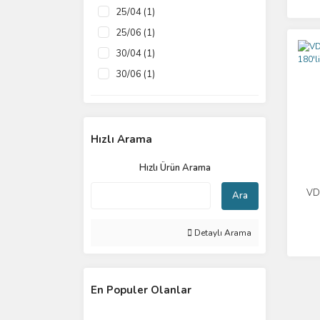
25/04 (1)
25/06 (1)
30/04 (1)
30/06 (1)
35/04 (1)
35/06 (1)
40/04 (1)
Hızlı Arama
40/06 (1)
Hızlı Ürün Arama
50/04 (1)
VD
Ara
60/04 (1)
Asorti (1)
Detaylı Arama
En Populer Olanlar