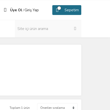
Üye Ol
Giriş Yap
Sepetim
/
Toplam 1 ürün