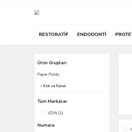
RESTORATİF
ENDODONTİ
PROTE
Ürün Grupları
Paper Points
Kök ve Kanal
Tüm Markalar
VDW (1)
Numara
S