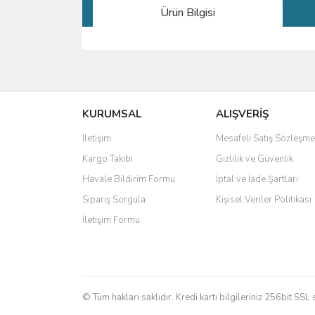
Ürün Bilgisi
Bu ürünün fiyat bilgisi, resim, ürün açıklamalarında 
Görüş ve önerileriniz için teşekkür ederiz.
KURUMSAL
ALIŞVERİŞ
Ürün resmi kalitesiz, bozuk veya görüntülenemiyo
Ürün açıklamasında eksik bilgiler bulunuyor.
İletişim
Mesafeli Satış Sözleşme
Ürün bilgilerinde hatalar bulunuyor.
Kargo Takibi
Gizlilik ve Güvenlik
Ürün fiyatı diğer sitelerden daha pahalı.
Havale Bildirim Formu
İptal ve İade Şartları
Bu ürüne benzer farklı alternatifler olmalı.
Sipariş Sorgula
Kişisel Veriler Politikası
İletişim Formu
© Tüm hakları saklıdır. Kredi kartı bilgileriniz 256bit SSL 