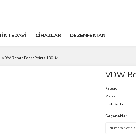
TİK TEDAVİ
CİHAZLAR
DEZENFEKTAN
VDW Rotate Paper Points 180'lik
VDW Rota
Kategori
Marka
Stok Kodu
Seçenekler