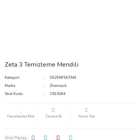
Zeta 3 Temizleme Mendili
Kategori
DEZENFEKTAN
Marka
Zhermack
Stok Kodu
C810064
Tavsiye Et
Yorum Yaz
Ürün Paylaş :