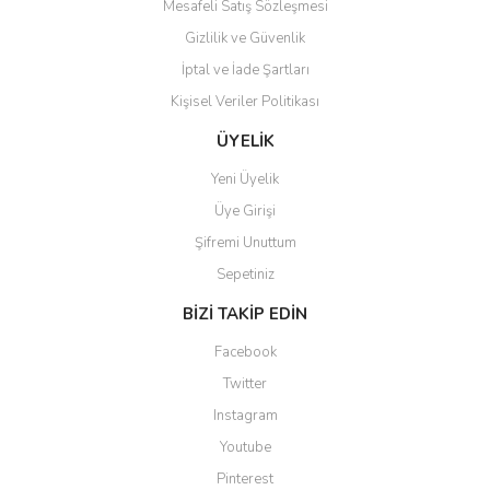
Mesafeli Satış Sözleşmesi
Gizlilik ve Güvenlik
İptal ve İade Şartları
Kişisel Veriler Politikası
Gönder
ÜYELİK
Yeni Üyelik
Üye Girişi
Şifremi Unuttum
Sepetiniz
BİZİ TAKİP EDİN
Facebook
Twitter
Instagram
Youtube
Pinterest