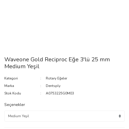
Waveone Gold Reciproc Eğe 3'lü 25 mm
Medium Yeşil
Kategori
Rotary Eğeler
Marka
Dentsply
Stok Kodu
A0753225G0M03
Seçenekler