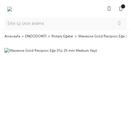
Anasayfa
ENDODONTİ
Rotary Eğeler
Waveone Gold Reciproc Eğe 3'l