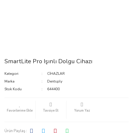
SmartLite Pro Işınlı Dolgu Cihazı
Kategori
CİHAZLAR
Marka
Dentsply
Stok Kodu
644400
Tavsiye Et
Yorum Yaz
Ürün Paylaş :