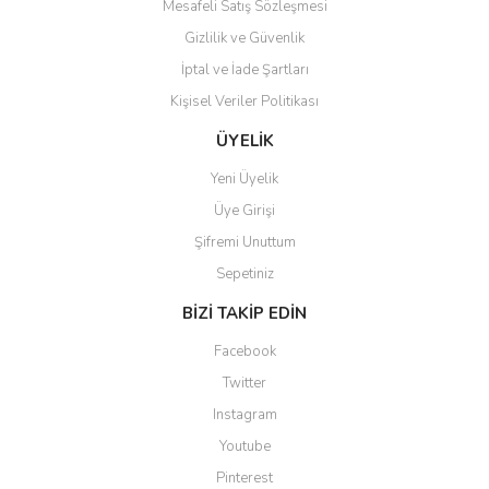
Mesafeli Satış Sözleşmesi
Gizlilik ve Güvenlik
İptal ve İade Şartları
Kişisel Veriler Politikası
Gönder
ÜYELİK
Yeni Üyelik
Üye Girişi
Şifremi Unuttum
Sepetiniz
BİZİ TAKİP EDİN
Facebook
Twitter
Instagram
Youtube
Pinterest