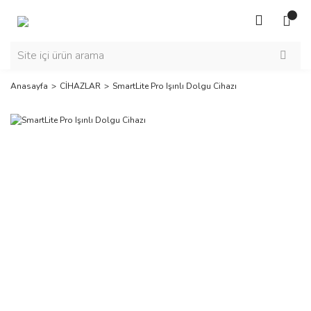
Anasayfa
CİHAZLAR
SmartLite Pro Işınlı Dolgu Cihazı