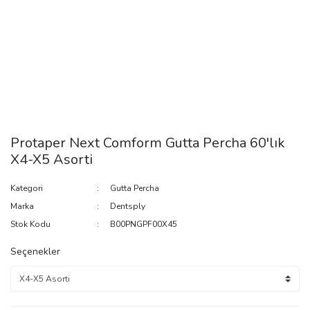
Protaper Next Comform Gutta Percha 60'lık
X4-X5 Asorti
Kategori
Gutta Percha
Marka
Dentsply
Stok Kodu
B00PNGPF00X45
Seçenekler