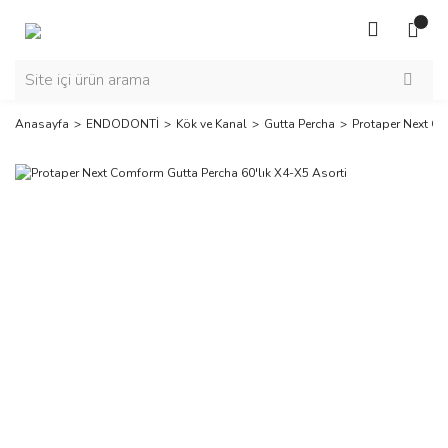
Anasayfa
ENDODONTİ
Kök ve Kanal
Gutta Percha
Protaper Next Co