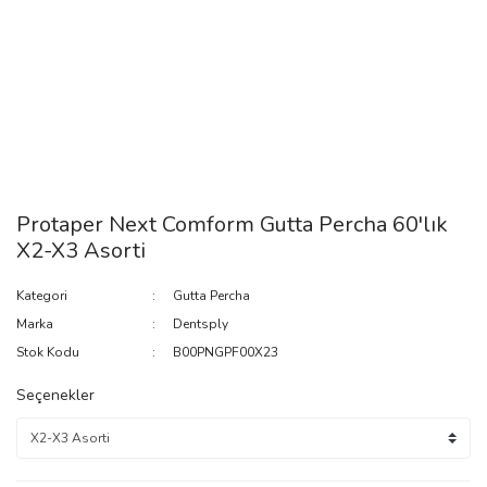
Protaper Next Comform Gutta Percha 60'lık
X2-X3 Asorti
Kategori
Gutta Percha
Marka
Dentsply
Stok Kodu
B00PNGPF00X23
Seçenekler