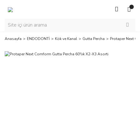
Anasayfa
ENDODONTİ
Kök ve Kanal
Gutta Percha
Protaper Next Co