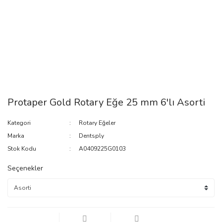
Protaper Gold Rotary Eğe 25 mm 6'lı Asorti
Kategori
Rotary Eğeler
Marka
Dentsply
Stok Kodu
A0409225G0103
Seçenekler