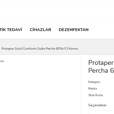
TİK TEDAVİ
CİHAZLAR
DEZENFEKTAN
Protaper Gold Comform Gutta Percha 60'lık F2 Kırmızı
Protape
Percha 6
Kategori
Marka
Stok Kodu
Seçenekler