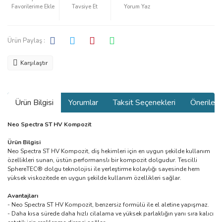
Tavsiye Et
Yorum Yaz
Ürün Paylaş :
Karşılaştır
Ürün Bilgisi
Yorumlar
Taksit Seçenekleri
Önerilerin
Neo Spectra ST HV Kompozit
Ürün Bilgisi
Neo Spectra ST HV Kompozit, diş hekimleri için en uygun şekilde kullanım
özellikleri sunan, üstün performanslı bir kompozit dolgudur. Tescilli
SphereTEC® dolgu teknolojisi ile yerleştirme kolaylığı sayesinde hem
yüksek viskozitede en uygun şekilde kullanım özellikleri sağlar.
Avantajları
- Neo Spectra ST HV Kompozit, benzersiz formülü ile el aletine yapışmaz.
- Daha kısa sürede daha hızlı cilalama ve yüksek parlaklığın yanı sıra kalıcı