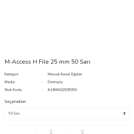
M-Access H File 25 mm 50 Sarı
Kategori
Manuel Kanal Eğeleri
Marka
Dentsply
Stok Kodu
A16MA02505050
Seçenekler