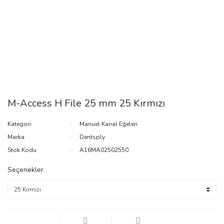
M-Access H File 25 mm 25 Kırmızı
Kategori
Manuel Kanal Eğeleri
Marka
Dentsply
Stok Kodu
A16MA02502550
Seçenekler