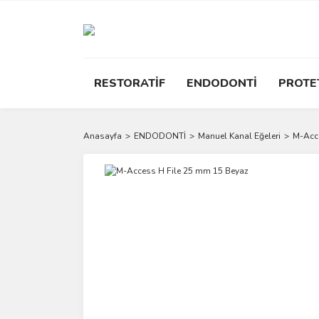
RESTORATİF
ENDODONTİ
PROTE
Anasayfa
ENDODONTİ
Manuel Kanal Eğeleri
M-Acc