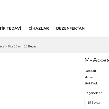
TİK TEDAVİ
CİHAZLAR
DEZENFEKTAN
ess H File 25 mm 15 Beyaz
M-Acces
Kategori
Marka
Stok Kodu
Seçenekler