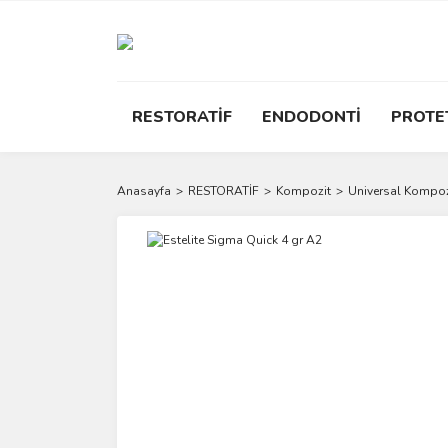
RESTORATİF
ENDODONTİ
PROTE
Anasayfa
RESTORATİF
Kompozit
Universal Kompoz