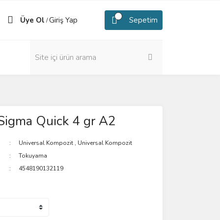
Üye Ol
Giriş Yap
Sepetim
/
 Sigma Quick 4 gr A2
Universal Kompozit
,
Universal Kompozit
Tokuyama
4548190132119