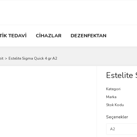
TİK TEDAVİ
CİHAZLAR
DEZENFEKTAN
it
Estelite Sigma Quick 4 gr A2
Estelite
Kategori
Marka
Stok Kodu
Seçenekler