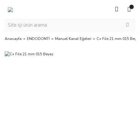
Anasayfa
ENDODONTİ
Manuel Kanal Eğeleri
C+ File 21 mm 015 Beya