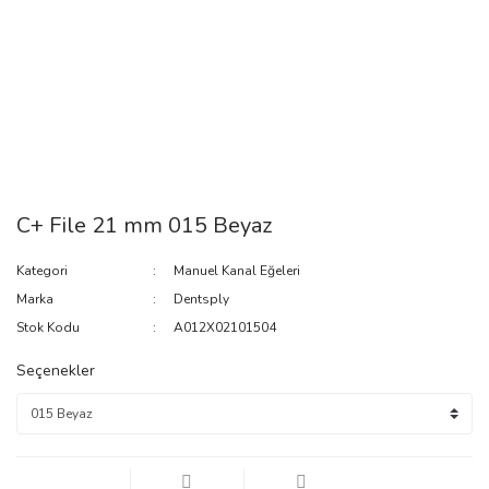
C+ File 21 mm 015 Beyaz
Kategori
Manuel Kanal Eğeleri
Marka
Dentsply
Stok Kodu
A012X02101504
Seçenekler