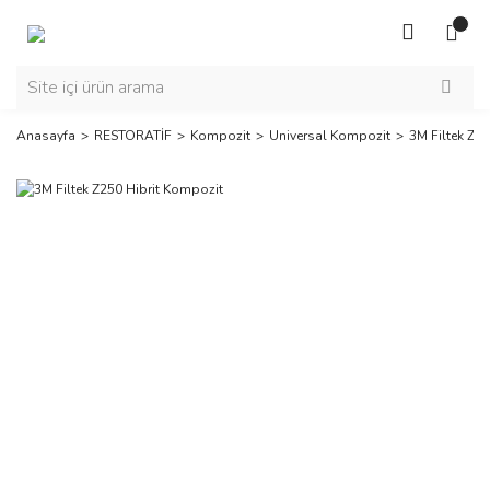
Anasayfa
RESTORATİF
Kompozit
Universal Kompozit
3M Filtek Z2